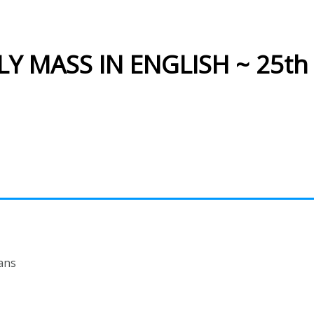
Y MASS IN ENGLISH ~ 25th 
ans