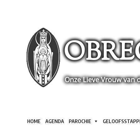
Skip
to
content
OBRE
Onze Lieve Vrouw van d
HOME
AGENDA
PAROCHIE
GELOOFSSTAPP