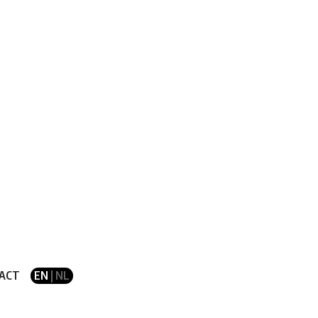
ACT
EN
| NL