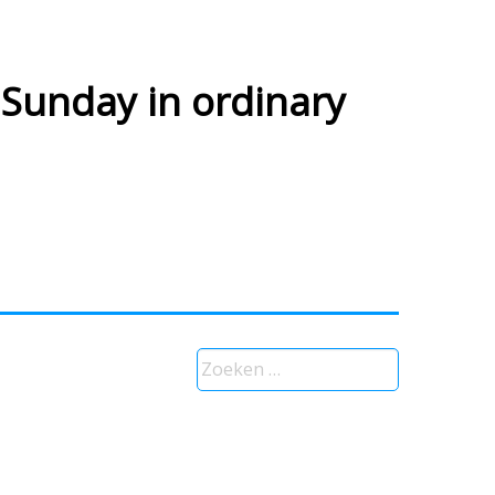
Sunday in ordinary
Zoeken
naar: