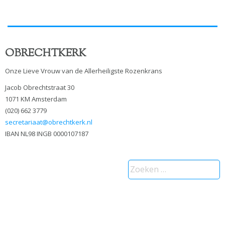
OBRECHTKERK
Onze Lieve Vrouw van de Allerheiligste Rozenkrans
Jacob Obrechtstraat 30
1071 KM Amsterdam
(020) 662 3779
secretariaat@obrechtkerk.nl
IBAN NL98 INGB 0000107187
Zoeken
naar: