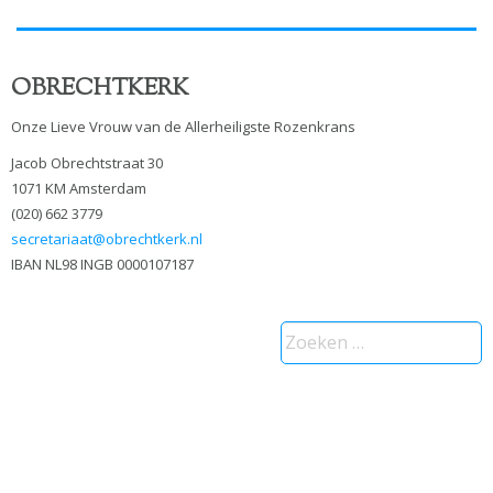
OBRECHTKERK
Onze Lieve Vrouw van de Allerheiligste Rozenkrans
Jacob Obrechtstraat 30
1071 KM Amsterdam
(020) 662 3779
secretariaat@obrechtkerk.nl
IBAN NL98 INGB 0000107187
Zoeken
naar: