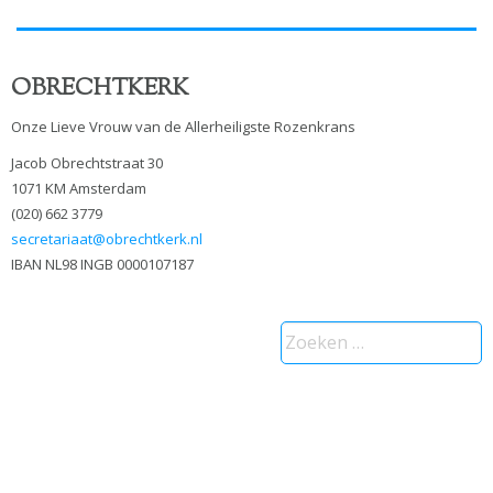
OBRECHTKERK
Onze Lieve Vrouw van de Allerheiligste Rozenkrans
Jacob Obrechtstraat 30
1071 KM Amsterdam
(020) 662 3779
secretariaat@obrechtkerk.nl
IBAN NL98 INGB 0000107187
Zoeken
naar: