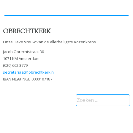
OBRECHTKERK
Onze Lieve Vrouw van de Allerheiligste Rozenkrans
Jacob Obrechtstraat 30
1071 KM Amsterdam
(020) 662 3779
secretariaat@obrechtkerk.nl
IBAN NL98 INGB 0000107187
Zoeken
naar: