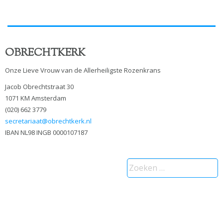
OBRECHTKERK
Onze Lieve Vrouw van de Allerheiligste Rozenkrans
Jacob Obrechtstraat 30
1071 KM Amsterdam
(020) 662 3779
secretariaat@obrechtkerk.nl
IBAN NL98 INGB 0000107187
Zoeken
naar: