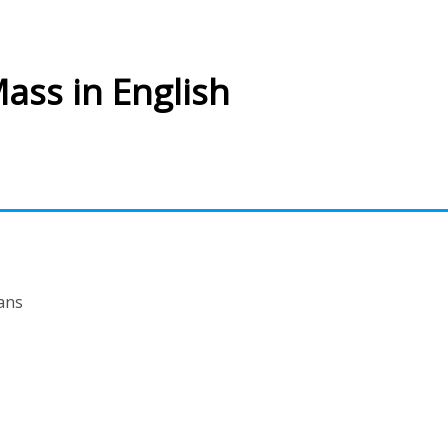
Mass in English
ans