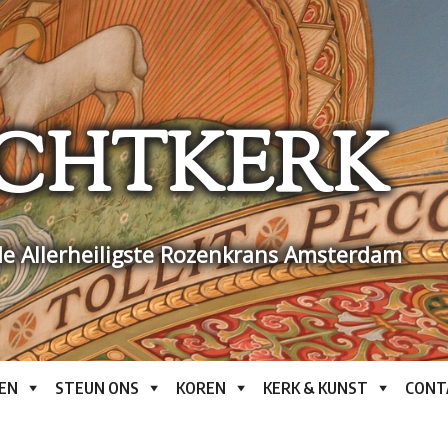
CHTKERK
e Allerheiligste Rozenkrans Amsterdam
EN
STEUN ONS
KOREN
KERK & KUNST
CONT