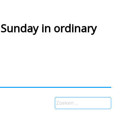
Sunday in ordinary
Zoeken
naar: