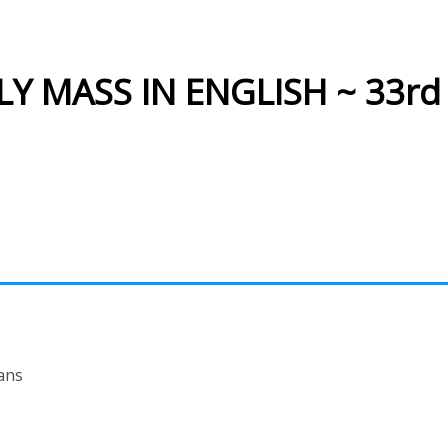
Y MASS IN ENGLISH ~ 33rd 
ans