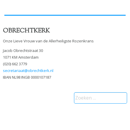
OBRECHTKERK
Onze Lieve Vrouw van de Allerheiligste Rozenkrans
Jacob Obrechtstraat 30
1071 KM Amsterdam
(020) 662 3779
secretariaat@obrechtkerk.nl
IBAN NL98 INGB 0000107187
Zoeken
naar: