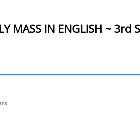
Y MASS IN ENGLISH ~ 3rd S
ans