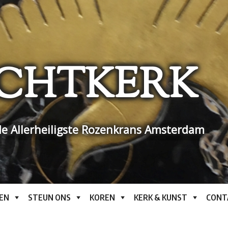
CHTKERK
e Allerheiligste Rozenkrans Amsterdam
EN
STEUN ONS
KOREN
KERK & KUNST
CONT