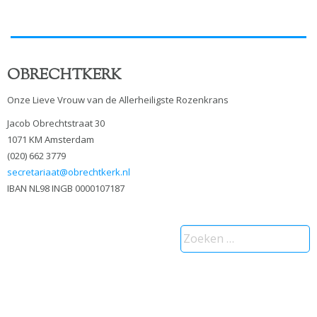
OBRECHTKERK
Onze Lieve Vrouw van de Allerheiligste Rozenkrans
Jacob Obrechtstraat 30
1071 KM Amsterdam
(020) 662 3779
secretariaat@obrechtkerk.nl
IBAN NL98 INGB 0000107187
Zoeken
naar: