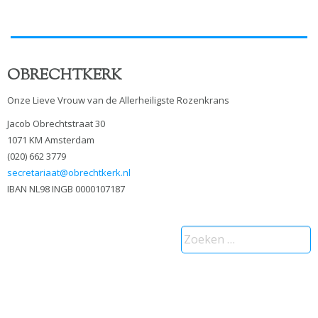
OBRECHTKERK
Onze Lieve Vrouw van de Allerheiligste Rozenkrans
Jacob Obrechtstraat 30
1071 KM Amsterdam
(020) 662 3779
secretariaat@obrechtkerk.nl
IBAN NL98 INGB 0000107187
Zoeken
naar: