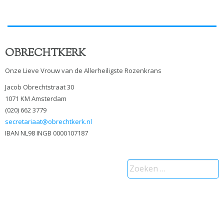
OBRECHTKERK
Onze Lieve Vrouw van de Allerheiligste Rozenkrans
Jacob Obrechtstraat 30
1071 KM Amsterdam
(020) 662 3779
secretariaat@obrechtkerk.nl
IBAN NL98 INGB 0000107187
Zoeken
naar: