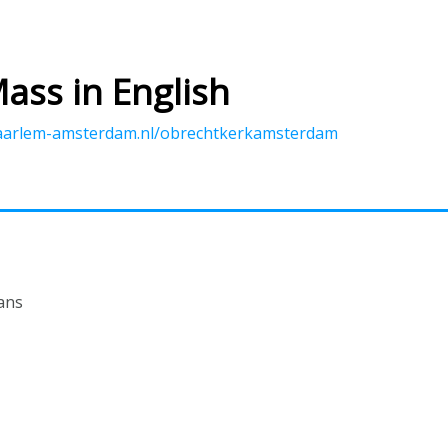
Mass in English
haarlem-amsterdam.nl/obrechtkerkamsterdam
ans