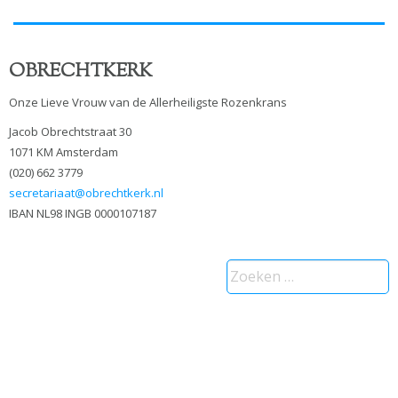
OBRECHTKERK
Onze Lieve Vrouw van de Allerheiligste Rozenkrans
Jacob Obrechtstraat 30
1071 KM Amsterdam
(020) 662 3779
secretariaat@obrechtkerk.nl
IBAN NL98 INGB 0000107187
Zoeken
naar: