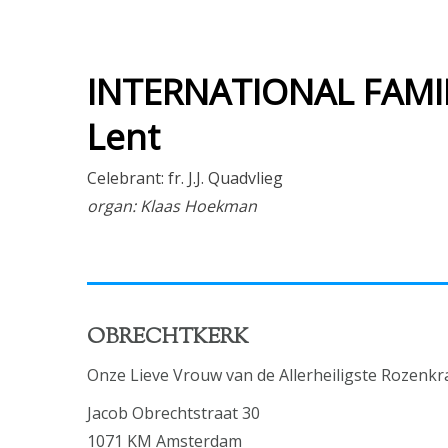
INTERNATIONAL FAMILY
Lent
Celebrant: fr. J.J. Quadvlieg
organ: Klaas Hoekman
OBRECHTKERK
Onze Lieve Vrouw van de Allerheiligste Rozenkr
Jacob Obrechtstraat 30
1071 KM Amsterdam