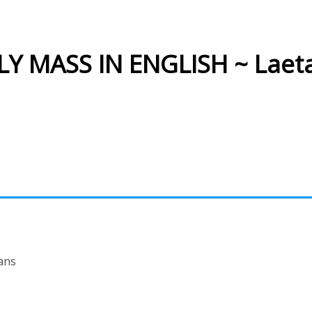
 MASS IN ENGLISH ~ Laeta
ans