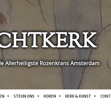
CHTKERK
e Allerheiligste Rozenkrans Amsterdam
EN
STEUN ONS
KOREN
KERK & KUNST
CONT