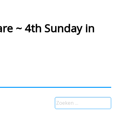
re ~ 4th Sunday in
Zoeken
naar: