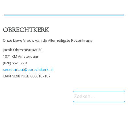
OBRECHTKERK
Onze Lieve Vrouw van de Allerheiligste Rozenkrans
Jacob Obrechtstraat 30
1071 KM Amsterdam
(020) 662 3779
secretariaat@obrechtkerk.nl
IBAN NL98 INGB 0000107187
Zoeken
naar: