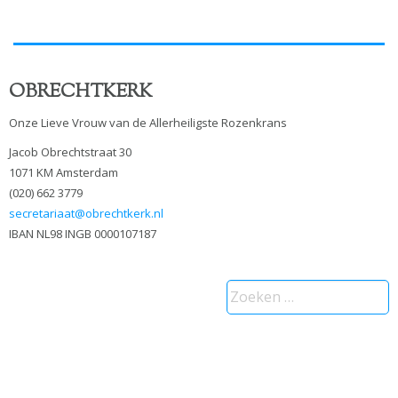
OBRECHTKERK
Onze Lieve Vrouw van de Allerheiligste Rozenkrans
Jacob Obrechtstraat 30
1071 KM Amsterdam
(020) 662 3779
secretariaat@obrechtkerk.nl
IBAN NL98 INGB 0000107187
Zoeken
naar: