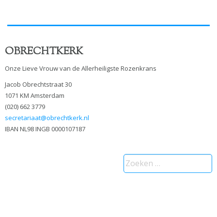
OBRECHTKERK
Onze Lieve Vrouw van de Allerheiligste Rozenkrans
Jacob Obrechtstraat 30
1071 KM Amsterdam
(020) 662 3779
secretariaat@obrechtkerk.nl
IBAN NL98 INGB 0000107187
Zoeken
naar: