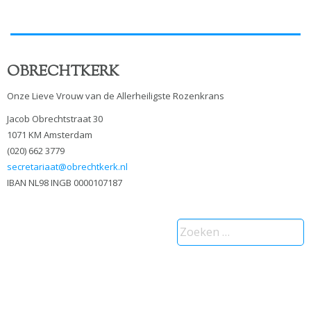
OBRECHTKERK
Onze Lieve Vrouw van de Allerheiligste Rozenkrans
Jacob Obrechtstraat 30
1071 KM Amsterdam
(020) 662 3779
secretariaat@obrechtkerk.nl
IBAN NL98 INGB 0000107187
Zoeken
naar: