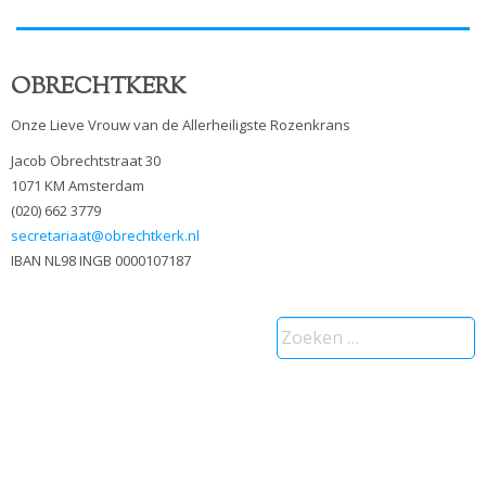
OBRECHTKERK
Onze Lieve Vrouw van de Allerheiligste Rozenkrans
Jacob Obrechtstraat 30
1071 KM Amsterdam
(020) 662 3779
secretariaat@obrechtkerk.nl
IBAN NL98 INGB 0000107187
Zoeken
naar: