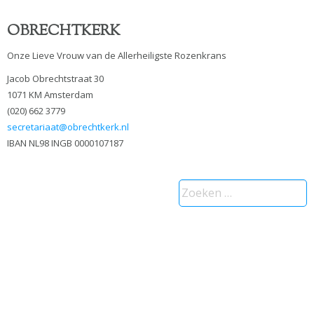
OBRECHTKERK
Onze Lieve Vrouw van de Allerheiligste Rozenkrans
Jacob Obrechtstraat 30
1071 KM Amsterdam
(020) 662 3779
secretariaat@obrechtkerk.nl
IBAN NL98 INGB 0000107187
Zoeken
naar: