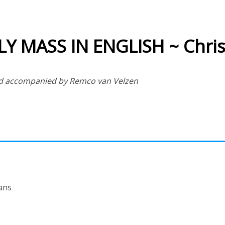
Y MASS IN ENGLISH ~ Chri
and accompanied by Remco van Velzen
ans