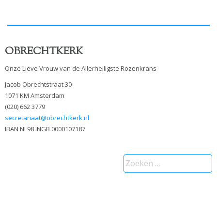
OBRECHTKERK
Onze Lieve Vrouw van de Allerheiligste Rozenkrans
Jacob Obrechtstraat 30
1071 KM Amsterdam
(020) 662 3779
secretariaat@obrechtkerk.nl
IBAN NL98 INGB 0000107187
Zoeken
naar: