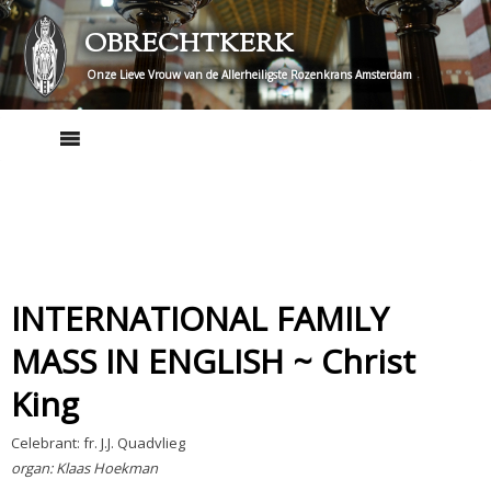
Skip
OBRECHTKERK
to
content
Onze Lieve Vrouw van de Allerheiligste Rozenkrans Amsterdam
INTERNATIONAL FAMILY
MASS IN ENGLISH ~ Christ
King
Celebrant: fr. J.J. Quadvlieg
organ: Klaas Hoekman