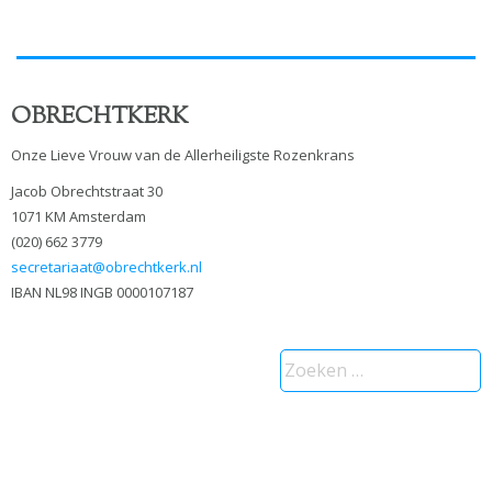
OBRECHTKERK
Onze Lieve Vrouw van de Allerheiligste Rozenkrans
Jacob Obrechtstraat 30
1071 KM Amsterdam
(020) 662 3779
secretariaat@obrechtkerk.nl
IBAN NL98 INGB 0000107187
Zoeken
naar: