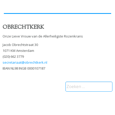
OBRECHTKERK
Onze Lieve Vrouw van de Allerheiligste Rozenkrans
Jacob Obrechtstraat 30
1071 KM Amsterdam
(020) 662 3779
secretariaat@obrechtkerk.nl
IBAN NL98 INGB 0000107187
Zoeken
naar: