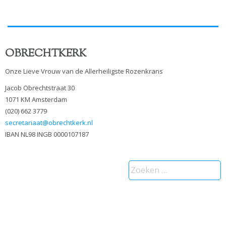
OBRECHTKERK
Onze Lieve Vrouw van de Allerheiligste Rozenkrans
Jacob Obrechtstraat 30
1071 KM Amsterdam
(020) 662 3779
secretariaat@obrechtkerk.nl
IBAN NL98 INGB 0000107187
Zoeken
naar: