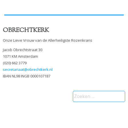
OBRECHTKERK
Onze Lieve Vrouw van de Allerheiligste Rozenkrans
Jacob Obrechtstraat 30
1071 KM Amsterdam
(020) 662 3779
secretariaat@obrechtkerk.nl
IBAN NL98 INGB 0000107187
Zoeken
naar: