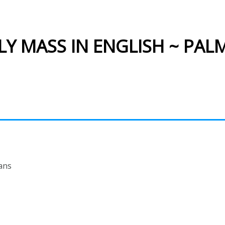
LY MASS IN ENGLISH ~ PA
ans