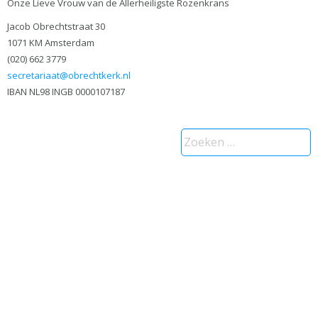
Onze Lieve Vrouw van de Allerheiligste Rozenkrans
Jacob Obrechtstraat 30
1071 KM Amsterdam
(020) 662 3779
secretariaat@obrechtkerk.nl
IBAN NL98 INGB 0000107187
Zoeken
naar: