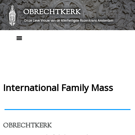
Skip
OBRECHTKERK
to
content
Onze Lieve Vrouw van de Allerheiligste Rozenkrans Amsterdam
International Family Mass
OBRECHTKERK