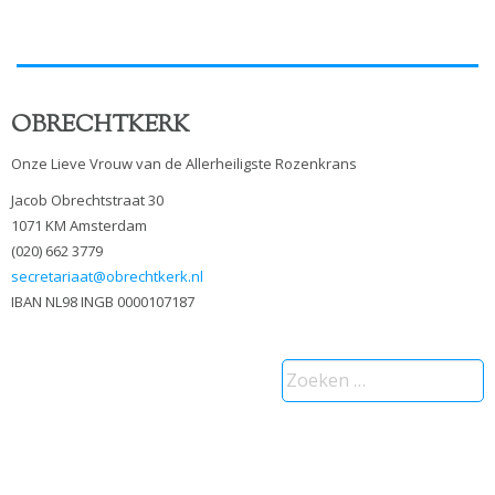
OBRECHTKERK
Onze Lieve Vrouw van de Allerheiligste Rozenkrans
Jacob Obrechtstraat 30
1071 KM Amsterdam
(020) 662 3779
secretariaat@obrechtkerk.nl
IBAN NL98 INGB 0000107187
Zoeken
naar: