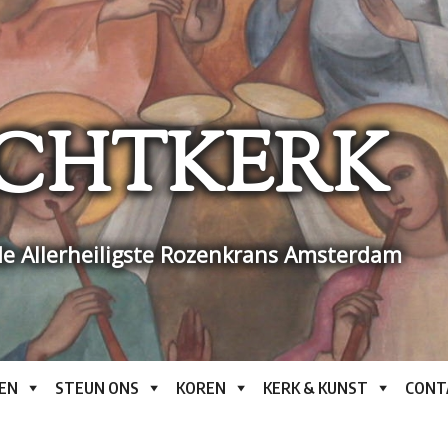
CHTKERK
e Allerheiligste Rozenkrans Amsterdam
EN
STEUN ONS
KOREN
KERK & KUNST
CONT