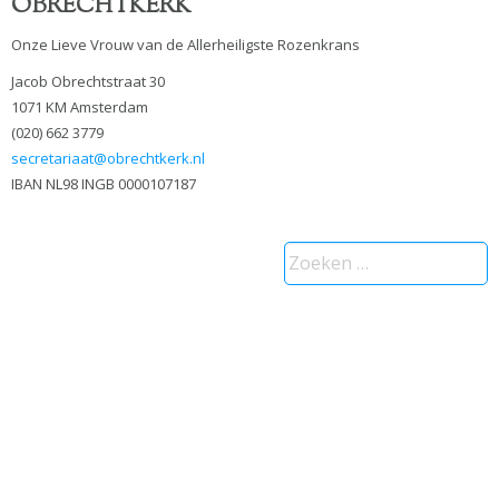
OBRECHTKERK
Onze Lieve Vrouw van de Allerheiligste Rozenkrans
Jacob Obrechtstraat 30
1071 KM Amsterdam
(020) 662 3779
secretariaat@obrechtkerk.nl
IBAN NL98 INGB 0000107187
Zoeken
naar: