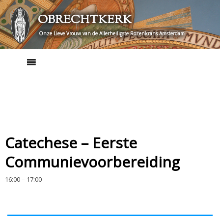
Skip
OBRECHTKERK
to
content
Onze Lieve Vrouw van de Allerheiligste Rozenkrans Amsterdam
Catechese – Eerste
Communievoorbereiding
16:00 – 17:00