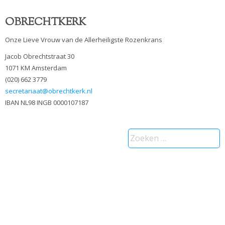
OBRECHTKERK
Onze Lieve Vrouw van de Allerheiligste Rozenkrans
Jacob Obrechtstraat 30
1071 KM Amsterdam
(020) 662 3779
secretariaat@obrechtkerk.nl
IBAN NL98 INGB 0000107187
Zoeken
naar: