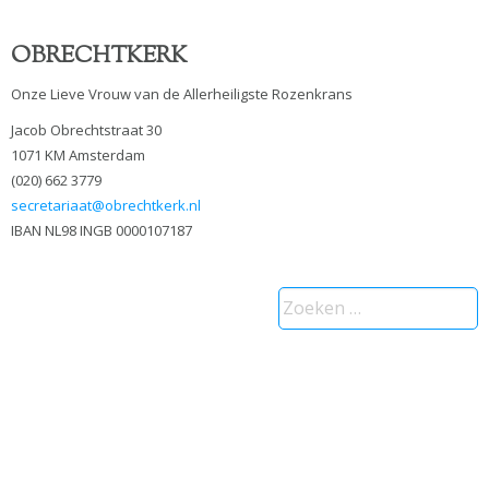
OBRECHTKERK
Onze Lieve Vrouw van de Allerheiligste Rozenkrans
Jacob Obrechtstraat 30
1071 KM Amsterdam
(020) 662 3779
secretariaat@obrechtkerk.nl
IBAN NL98 INGB 0000107187
Zoeken
naar: