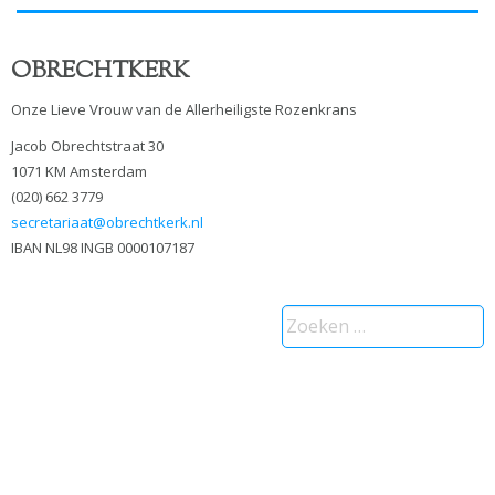
OBRECHTKERK
Onze Lieve Vrouw van de Allerheiligste Rozenkrans
Jacob Obrechtstraat 30
1071 KM Amsterdam
(020) 662 3779
secretariaat@obrechtkerk.nl
IBAN NL98 INGB 0000107187
Zoeken
naar: