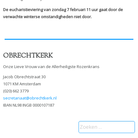
De eucharistieviering van zondag 7 februari 11 uur gaat door de
verwachte winterse omstandigheden niet door.
OBRECHTKERK
Onze Lieve Vrouw van de Allerheiligste Rozenkrans
Jacob Obrechtstraat 30
1071 KM Amsterdam
(020) 662 3779
secretariaat@obrechtkerk.nl
IBAN NL98 INGB 0000107187
Zoeken
naar: