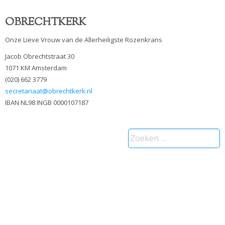
OBRECHTKERK
Onze Lieve Vrouw van de Allerheiligste Rozenkrans
Jacob Obrechtstraat 30
1071 KM Amsterdam
(020) 662 3779
secretariaat@obrechtkerk.nl
IBAN NL98 INGB 0000107187
Zoeken
naar: