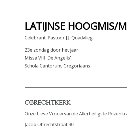
LATIJNSE HOOGMIS/MA
Celebrant: Pastoor J.J. Quadvlieg
23e zondag door het jaar
Missa VIII ‘De Angelis’
Schola Cantorum, Gregoriaans
OBRECHTKERK
Onze Lieve Vrouw van de Allerheiligste Rozenkr
Jacob Obrechtstraat 30