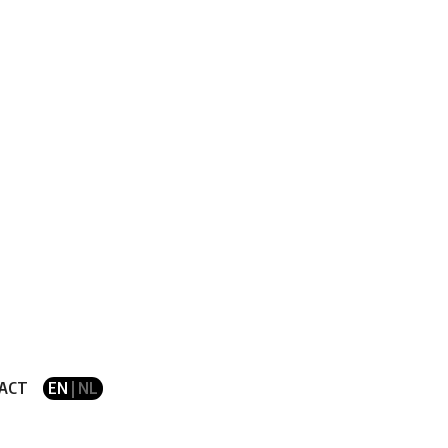
ACT
EN
| NL