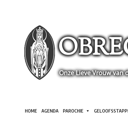
Skip
to
content
OBRE
Onze Lieve Vrouw van d
HOME
AGENDA
PAROCHIE
GELOOFSSTAPP