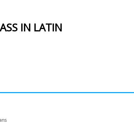
SS IN LATIN
ans