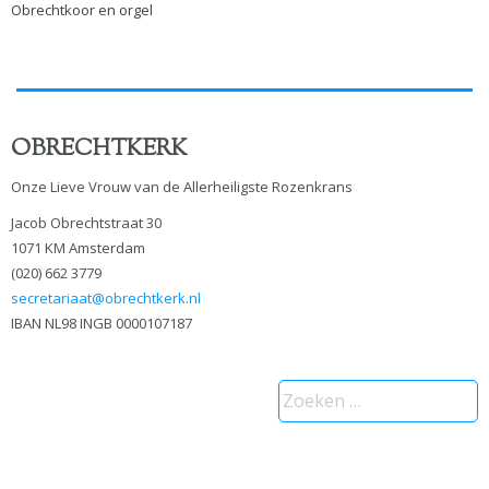
Obrechtkoor en orgel
OBRECHTKERK
Onze Lieve Vrouw van de Allerheiligste Rozenkrans
Jacob Obrechtstraat 30
1071 KM Amsterdam
(020) 662 3779
secretariaat@obrechtkerk.nl
IBAN NL98 INGB 0000107187
Zoeken
naar: