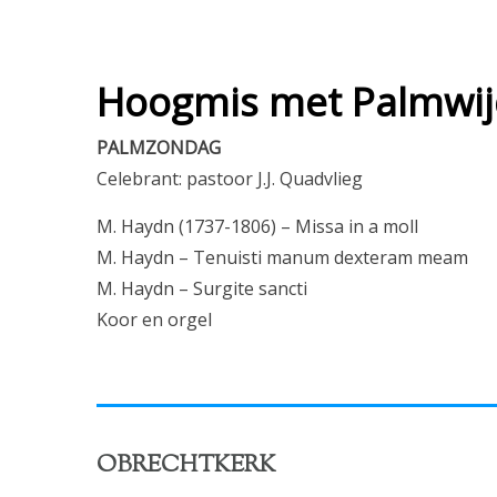
Hoogmis met Palmwijd
PALMZONDAG
Celebrant: pastoor J.J. Quadvlieg
M. Haydn (1737-1806) – Missa in a moll
M. Haydn – Tenuisti manum dexteram meam
M. Haydn – Surgite sancti
Koor en orgel
OBRECHTKERK