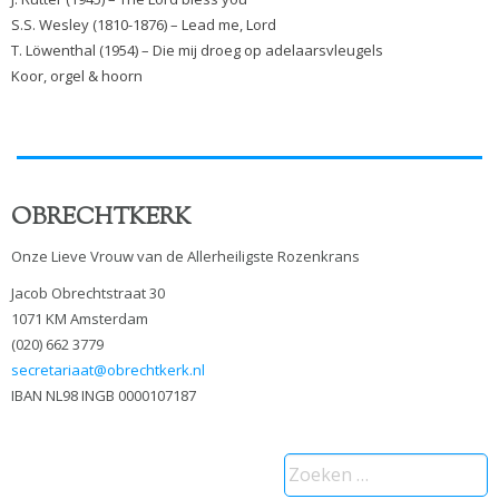
S.S. Wesley (1810-1876) – Lead me, Lord
T. Löwenthal (1954) – Die mij droeg op adelaarsvleugels
Koor, orgel & hoorn
OBRECHTKERK
Onze Lieve Vrouw van de Allerheiligste Rozenkrans
Jacob Obrechtstraat 30
1071 KM Amsterdam
(020) 662 3779
secretariaat@obrechtkerk.nl
IBAN NL98 INGB 0000107187
Zoeken
naar: