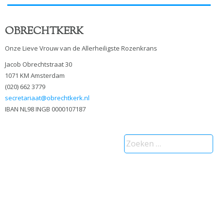
OBRECHTKERK
Onze Lieve Vrouw van de Allerheiligste Rozenkrans
Jacob Obrechtstraat 30
1071 KM Amsterdam
(020) 662 3779
secretariaat@obrechtkerk.nl
IBAN NL98 INGB 0000107187
Zoeken
naar: