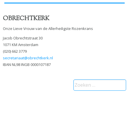
OBRECHTKERK
Onze Lieve Vrouw van de Allerheiligste Rozenkrans
Jacob Obrechtstraat 30
1071 KM Amsterdam
(020) 662 3779
secretariaat@obrechtkerk.nl
IBAN NL98 INGB 0000107187
Zoeken
naar: