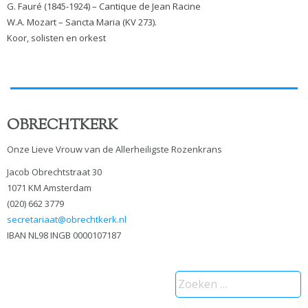
G. Fauré (1845-1924) – Cantique de Jean Racine
W.A. Mozart – Sancta Maria (KV 273).
Koor, solisten en orkest
OBRECHTKERK
Onze Lieve Vrouw van de Allerheiligste Rozenkrans
Jacob Obrechtstraat 30
1071 KM Amsterdam
(020) 662 3779
secretariaat@obrechtkerk.nl
IBAN NL98 INGB 0000107187
Zoeken
naar: