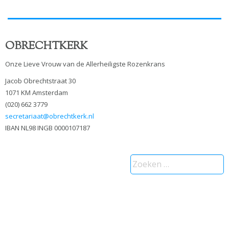
OBRECHTKERK
Onze Lieve Vrouw van de Allerheiligste Rozenkrans
Jacob Obrechtstraat 30
1071 KM Amsterdam
(020) 662 3779
secretariaat@obrechtkerk.nl
IBAN NL98 INGB 0000107187
Zoeken
naar: