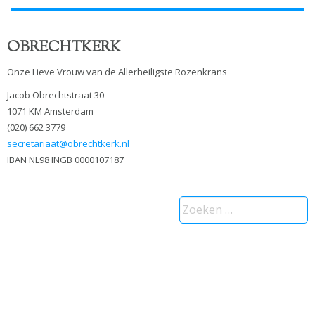
OBRECHTKERK
Onze Lieve Vrouw van de Allerheiligste Rozenkrans
Jacob Obrechtstraat 30
1071 KM Amsterdam
(020) 662 3779
secretariaat@obrechtkerk.nl
IBAN NL98 INGB 0000107187
Zoeken
naar: