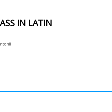
SS IN LATIN
ntonii