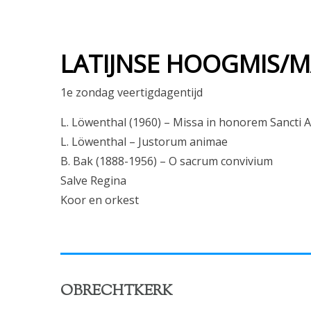
LATIJNSE HOOGMIS/MA
1e zondag veertigdagentijd
L. Löwenthal (1960) – Missa in honorem Sancti A
L. Löwenthal – Justorum animae
B. Bak (1888-1956) – O sacrum convivium
Salve Regina
Koor en orkest
OBRECHTKERK