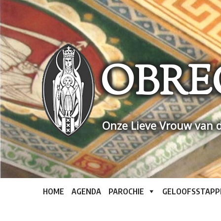
Skip
to
content
OBRE
Onze Lieve Vrouw van d
HOME
AGENDA
PAROCHIE
GELOOFSSTAPP