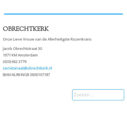
OBRECHTKERK
Onze Lieve Vrouw van de Allerheiligste Rozenkrans
Jacob Obrechtstraat 30
1071 KM Amsterdam
(020) 662 3779
secretariaat@obrechtkerk.nl
IBAN NL98 INGB 0000107187
Zoeken
naar: