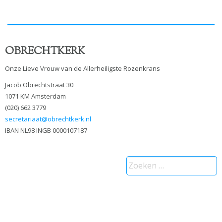
OBRECHTKERK
Onze Lieve Vrouw van de Allerheiligste Rozenkrans
Jacob Obrechtstraat 30
1071 KM Amsterdam
(020) 662 3779
secretariaat@obrechtkerk.nl
IBAN NL98 INGB 0000107187
Zoeken
naar: